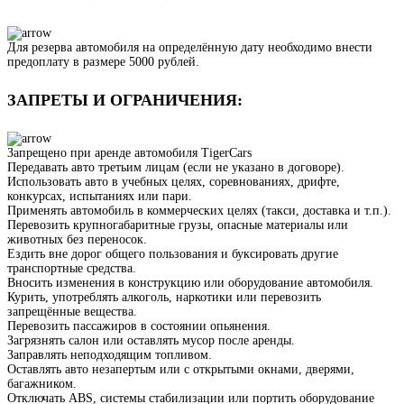
Для резерва автомобиля на определённую дату необходимо внести
предоплату в размере 5000 рублей.
ЗАПРЕТЫ И ОГРАНИЧЕНИЯ:
Запрещено при аренде автомобиля TigerCars
Передавать авто третьим лицам (если не указано в договоре).
Использовать авто в учебных целях, соревнованиях, дрифте,
конкурсах, испытаниях или пари.
Применять автомобиль в коммерческих целях (такси, доставка и т.п.).
Перевозить крупногабаритные грузы, опасные материалы или
животных без переносок.
Ездить вне дорог общего пользования и буксировать другие
транспортные средства.
Вносить изменения в конструкцию или оборудование автомобиля.
Курить, употреблять алкоголь, наркотики или перевозить
запрещённые вещества.
Перевозить пассажиров в состоянии опьянения.
Загрязнять салон или оставлять мусор после аренды.
Заправлять неподходящим топливом.
Оставлять авто незапертым или с открытыми окнами, дверями,
багажником.
Отключать ABS, системы стабилизации или портить оборудование