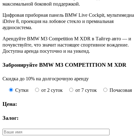
максимальной боковой поддержкой.
Цифровая приборная панель BMW Live Cockpit, мультимедиа
iDrive 8, проекция на лобовое стекло и премиальная
аудиосистема.
Арендуйте BMW M3 Competition M XDR в Тайгер авто — и
почувствуйте, что значит настоящее спортивное вождение.
Доступна аренда посуточно и на уикенд.
Забронируйте BMW М3 COMPETITION M XDR
Скидка до 10% на долгосрочную аренду
Сутки
от 2 суток
от 7 суток
Почасовая
Цена:
Залог: