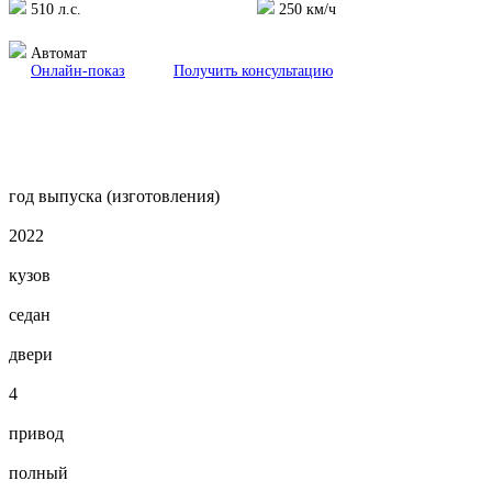
510 л.с.
250 км/ч
Автомат
Онлайн-показ
Получить консультацию
год выпуска (изготовления)
2022
кузов
седан
двери
4
привод
полный