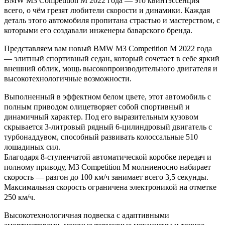
BMW M3 Competition M 2022 года — это квинтэссенция
всего, о чём грезят любители скорости и динамики. Каждая
деталь этого автомобиля пропитана страстью и мастерством, с
которыми его создавали инженеры баварского бренда.
Представляем вам новый BMW M3 Competition M 2022 года
— элитный спортивный седан, который сочетает в себе яркий
внешний облик, мощь высокопроизводительного двигателя и
высокотехнологичные возможности.
Выполненный в эффектном белом цвете, этот автомобиль с
полным приводом олицетворяет собой спортивный и
динамичный характер. Под его выразительным кузовом
скрывается 3-литровый рядный 6-цилиндровый двигатель с
турбонаддувом, способный развивать колоссальные 510
лошадиных сил.
Благодаря 8-ступенчатой автоматической коробке передач и
полному приводу, M3 Competition M молниеносно набирает
скорость — разгон до 100 км/ч занимает всего 3,5 секунды.
Максимальная скорость ограничена электроникой на отметке
250 км/ч.
Высокотехнологичная подвеска с адаптивными