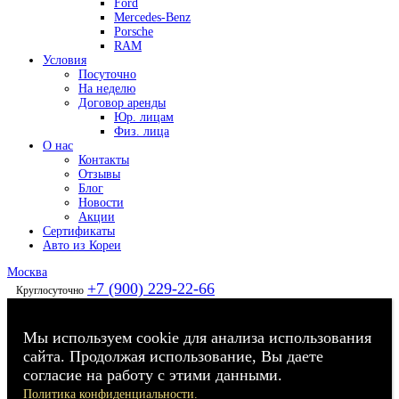
Ford
Mercedes-Benz
Porsche
RAM
Условия
Посуточно
На неделю
Договор аренды
Юр. лицам
Физ. лица
О нас
Контакты
Отзывы
Блог
Новости
Акции
Сертификаты
Авто из Кореи
Москва
+7 (900) 229-22-66
Круглосуточно
Мы используем cookie для анализа использования
сайта. Продолжая использование, Вы даете
согласие на работу с этими данными.
Политика конфиденциальности.