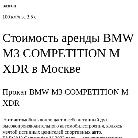
разгон
100 км/ч за 3,5 с
Стоимость аренды BMW
М3 COMPETITION M
XDR в Москве
Прокат BMW М3 COMPETITION M
XDR
Этот автомобиль воплощает в себе истинный дух
высокопроизводительного автомобилестроения, являясь
мечтой истинных ценителей спортивных авто.