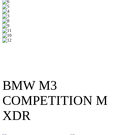
BMW М3
COMPETITION M
XDR