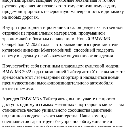
амортизаторами, мощные тормозные механизмы и точное
рулевое управление позволяют этому спортивному седану
продемонстрировать невероятную маневренность и динамику
на любых дорогах.
Внутри просторный и роскошный салон радует качественной
отделкой из премиальных материалов, продуманной
эргономикой и богатым оснащением. Новый BMW M3
Competition M 2022 года — это выдающийся представитель
культовой линейки М-автомобилей, способный подарить
своему владельцу незабываемые ощущения от вождения.
Почувствуйте себя истинным владельцем культовой модели
BMW M3 2022 года с компанией Тайгер авто У нас вы можете
арендовать этот легендарный спорткар и насладиться всеми
преимуществами высокопроизводительного автомобиля
класса премиум.
Арендуя BMW M3 у Тайгер авто, вы получаете не просто
доступ к одному из самых желанных спорткаров в мире — вы
становитесь частью уникального сообщества ценителей
подлинного водительского мастерства. Наша команда
специалистов гарантирует безупречное обслуживание и