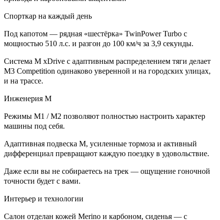
Спорткар на каждый день
Под капотом — рядная «шестёрка» TwinPower Turbo с
мощностью 510 л.с. и разгон до 100 км/ч за 3,9 секунды.
Система M xDrive с адаптивным распределением тяги делает
M3 Competition одинаково уверенной и на городских улицах,
и на трассе.
Инженерия M
Режимы M1 / M2 позволяют полностью настроить характер
машины под себя.
Адаптивная подвеска M, усиленные тормоза и активный
дифференциал превращают каждую поездку в удовольствие.
Даже если вы не собираетесь на трек — ощущение гоночной
точности будет с вами.
Интерьер и технологии
Салон отделан кожей Merino и карбоном, сиденья — с