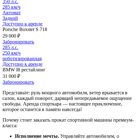
350 л.с.
285 км/ч
Автомат
Задний
Доступно к аренде
Porsche Boxster S 718
29 000 ₽
Забронировать
285 л.с.
250 км/ч
роботизированная
Доступно к аренде
BMW I8 рестайлинг
31 000 ₽
Забронировать
Представьте: руль мощного автомобиля, ветер врывается в
салон, каждый поворот, дарящий непередаваемое ощущение
свободы. Аренда спорткара — настоящее приключение,
которое останется в памяти навсегда!
Почему стоит заказать прокат спортивной машины премиум-
класса:
Исполнение мечты.
Управляйте автомобилем, о