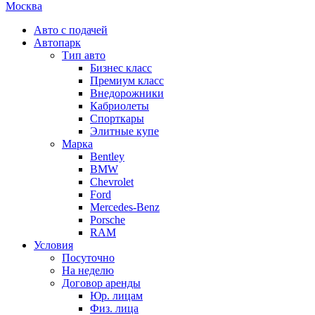
Москва
Авто с подачей
Автопарк
Тип авто
Бизнес класс
Премиум класс
Внедорожники
Кабриолеты
Спорткары
Элитные купе
Марка
Bentley
BMW
Chevrolet
Ford
Mercedes-Benz
Porsche
RAM
Условия
Посуточно
На неделю
Договор аренды
Юр. лицам
Физ. лица