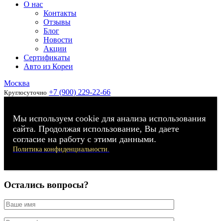
О нас
Контакты
Отзывы
Блог
Новости
Акции
Сертификаты
Авто из Кореи
Москва
+7 (900) 229-22-66
Круглосуточно
Мы используем cookie для анализа использования
сайта. Продолжая использование, Вы даете
согласие на работу с этими данными.
Политика конфиденциальности.
Остались вопросы?