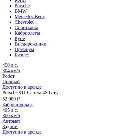
RAM
Porsche
BMW
Mercedes-Benz
Chevrolet
Спорткары
Кабриолеты
Купе
Внедорожники
Премиум
Бизнес
450 л.с.
304 км/ч
Робот
Полный
Доступно к аренде
Porsche 911 Carrera 4S Grey
52 000 ₽
Забронировать
495 л.с.
360 км/ч
Автомат
Задний
Доступно к аренде