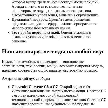
котором всегда грезили, без необходимости покупки.
Аренда элитного авто позволяет испытать
неповторимые ощущения динамичного разгона,
высокоточного управления, внимания окружающих.
Идеальный подарок.
Сделайте день рождения,
предложение руки и сердца, важное корпоративное
мероприятие по-настоящему ярким.
Тест-драйв перед покупкой
. Оцените модель в
реальных условиях, чтобы принять взвешенное
решение.
Наш автопарк: легенды на любой вкус
Каждый автомобиль в коллекции — воплощение
элегантности, технологий, мощи. Возьмите напрокат модель,
идеально соответствующую вашему настроению и стилю:
Американский дух свободы
Chevrolet Corvette C8
и
C7
. Откройте для себя
чистейшее воплощение американской мощи. Corvette C8
с его центральномоторной компоновкой —
технологический прорыв, а предшественник Corvette C7
знаменит агрессивным дизайном и необузданным