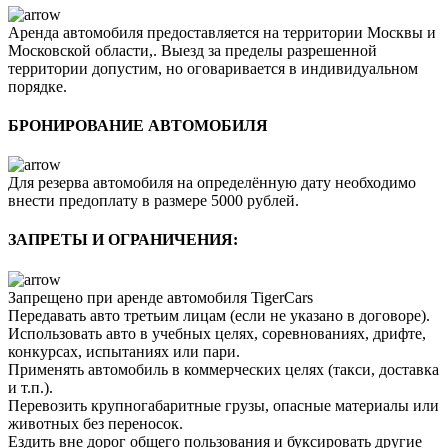
Аренда автомобиля предоставляется на территории Москвы и
Московской области,. Выезд за пределы разрешенной
территории допустим, но оговаривается в индивидуальном
порядке.
БРОНИРОВАНИЕ АВТОМОБИЛЯ
Для резерва автомобиля на определённую дату необходимо
внести предоплату в размере 5000 рублей.
ЗАПРЕТЫ И ОГРАНИЧЕНИЯ:
Запрещено при аренде автомобиля TigerCars
Передавать авто третьим лицам (если не указано в договоре).
Использовать авто в учебных целях, соревнованиях, дрифте,
конкурсах, испытаниях или пари.
Применять автомобиль в коммерческих целях (такси, доставка
и т.п.).
Перевозить крупногабаритные грузы, опасные материалы или
животных без переносок.
Ездить вне дорог общего пользования и буксировать другие