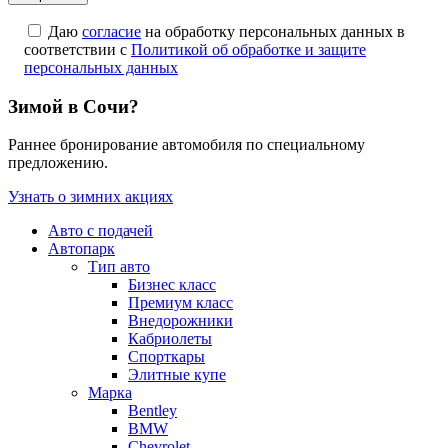
Даю
согласие
на обработку персональных данных в
соответствии с
Политикой об обработке и защите
персональных данных
Зимой в Сочи?
Раннее бронирование автомобиля по специальному
предложению.
Узнать о зимних акциях
Авто с подачей
Автопарк
Тип авто
Бизнес класс
Премиум класс
Внедорожники
Кабриолеты
Спорткары
Элитные купе
Марка
Bentley
BMW
Chevrolet